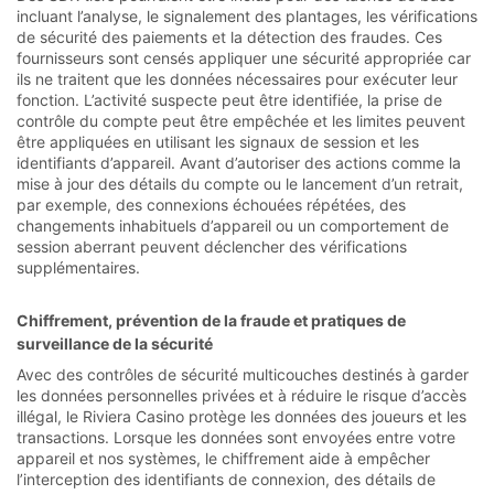
incluant l’analyse, le signalement des plantages, les vérifications
de sécurité des paiements et la détection des fraudes. Ces
fournisseurs sont censés appliquer une sécurité appropriée car
ils ne traitent que les données nécessaires pour exécuter leur
fonction. L’activité suspecte peut être identifiée, la prise de
contrôle du compte peut être empêchée et les limites peuvent
être appliquées en utilisant les signaux de session et les
identifiants d’appareil. Avant d’autoriser des actions comme la
mise à jour des détails du compte ou le lancement d’un retrait,
par exemple, des connexions échouées répétées, des
changements inhabituels d’appareil ou un comportement de
session aberrant peuvent déclencher des vérifications
supplémentaires.
Chiffrement, prévention de la fraude et pratiques de
surveillance de la sécurité
Avec des contrôles de sécurité multicouches destinés à garder
les données personnelles privées et à réduire le risque d’accès
illégal, le Riviera Casino protège les données des joueurs et les
transactions. Lorsque les données sont envoyées entre votre
appareil et nos systèmes, le chiffrement aide à empêcher
l’interception des identifiants de connexion, des détails de