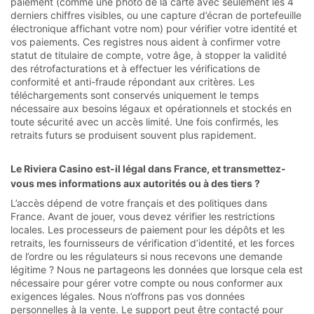
paiement (comme une photo de la carte avec seulement les 4
derniers chiffres visibles, ou une capture d’écran de portefeuille
électronique affichant votre nom) pour vérifier votre identité et
vos paiements. Ces registres nous aident à confirmer votre
statut de titulaire de compte, votre âge, à stopper la validité
des rétrofacturations et à effectuer les vérifications de
conformité et anti-fraude répondant aux critères. Les
téléchargements sont conservés uniquement le temps
nécessaire aux besoins légaux et opérationnels et stockés en
toute sécurité avec un accès limité. Une fois confirmés, les
retraits futurs se produisent souvent plus rapidement.
Le Riviera Casino est-il légal dans France, et transmettez-
vous mes informations aux autorités ou à des tiers ?
L’accès dépend de votre français et des politiques dans
France. Avant de jouer, vous devez vérifier les restrictions
locales. Les processeurs de paiement pour les dépôts et les
retraits, les fournisseurs de vérification d’identité, et les forces
de l’ordre ou les régulateurs si nous recevons une demande
légitime ? Nous ne partageons les données que lorsque cela est
nécessaire pour gérer votre compte ou nous conformer aux
exigences légales. Nous n’offrons pas vos données
personnelles à la vente. Le support peut être contacté pour