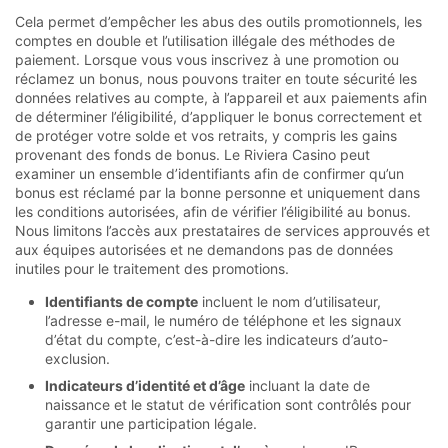
Cela permet d’empêcher les abus des outils promotionnels, les
comptes en double et l’utilisation illégale des méthodes de
paiement. Lorsque vous vous inscrivez à une promotion ou
réclamez un bonus, nous pouvons traiter en toute sécurité les
données relatives au compte, à l’appareil et aux paiements afin
de déterminer l’éligibilité, d’appliquer le bonus correctement et
de protéger votre solde et vos retraits, y compris les gains
provenant des fonds de bonus. Le Riviera Casino peut
examiner un ensemble d’identifiants afin de confirmer qu’un
bonus est réclamé par la bonne personne et uniquement dans
les conditions autorisées, afin de vérifier l’éligibilité au bonus.
Nous limitons l’accès aux prestataires de services approuvés et
aux équipes autorisées et ne demandons pas de données
inutiles pour le traitement des promotions.
Identifiants de compte
incluent le nom d’utilisateur,
l’adresse e-mail, le numéro de téléphone et les signaux
d’état du compte, c’est-à-dire les indicateurs d’auto-
exclusion.
Indicateurs d’identité et d’âge
incluant la date de
naissance et le statut de vérification sont contrôlés pour
garantir une participation légale.