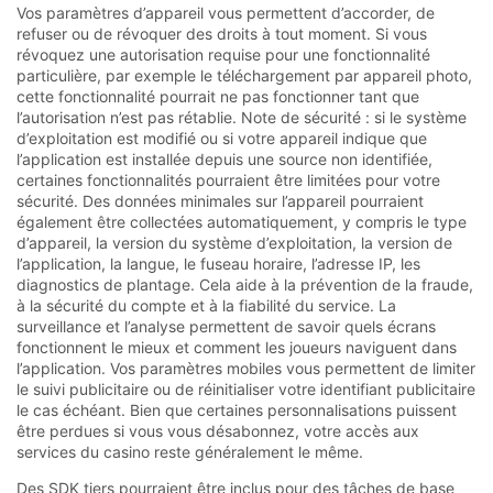
Vos paramètres d’appareil vous permettent d’accorder, de
refuser ou de révoquer des droits à tout moment. Si vous
révoquez une autorisation requise pour une fonctionnalité
particulière, par exemple le téléchargement par appareil photo,
cette fonctionnalité pourrait ne pas fonctionner tant que
l’autorisation n’est pas rétablie. Note de sécurité : si le système
d’exploitation est modifié ou si votre appareil indique que
l’application est installée depuis une source non identifiée,
certaines fonctionnalités pourraient être limitées pour votre
sécurité. Des données minimales sur l’appareil pourraient
également être collectées automatiquement, y compris le type
d’appareil, la version du système d’exploitation, la version de
l’application, la langue, le fuseau horaire, l’adresse IP, les
diagnostics de plantage. Cela aide à la prévention de la fraude,
à la sécurité du compte et à la fiabilité du service. La
surveillance et l’analyse permettent de savoir quels écrans
fonctionnent le mieux et comment les joueurs naviguent dans
l’application. Vos paramètres mobiles vous permettent de limiter
le suivi publicitaire ou de réinitialiser votre identifiant publicitaire
le cas échéant. Bien que certaines personnalisations puissent
être perdues si vous vous désabonnez, votre accès aux
services du casino reste généralement le même.
Des SDK tiers pourraient être inclus pour des tâches de base