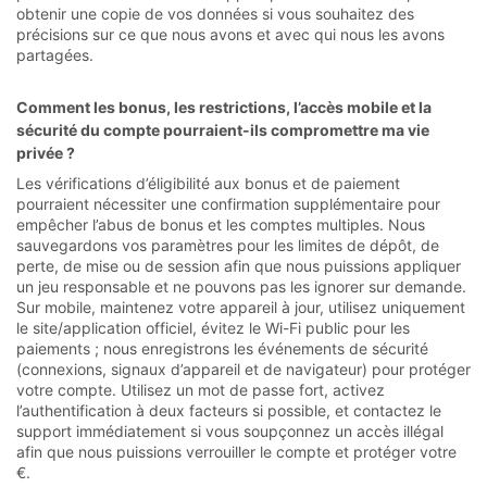
obtenir une copie de vos données si vous souhaitez des
précisions sur ce que nous avons et avec qui nous les avons
partagées.
Comment les bonus, les restrictions, l’accès mobile et la
sécurité du compte pourraient-ils compromettre ma vie
privée ?
Les vérifications d’éligibilité aux bonus et de paiement
pourraient nécessiter une confirmation supplémentaire pour
empêcher l’abus de bonus et les comptes multiples. Nous
sauvegardons vos paramètres pour les limites de dépôt, de
perte, de mise ou de session afin que nous puissions appliquer
un jeu responsable et ne pouvons pas les ignorer sur demande.
Sur mobile, maintenez votre appareil à jour, utilisez uniquement
le site/application officiel, évitez le Wi-Fi public pour les
paiements ; nous enregistrons les événements de sécurité
(connexions, signaux d’appareil et de navigateur) pour protéger
votre compte. Utilisez un mot de passe fort, activez
l’authentification à deux facteurs si possible, et contactez le
support immédiatement si vous soupçonnez un accès illégal
afin que nous puissions verrouiller le compte et protéger votre
€.