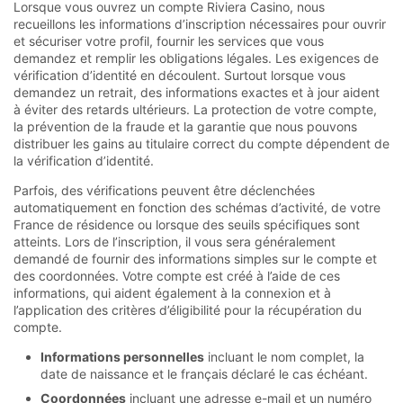
Lorsque vous ouvrez un compte Riviera Casino, nous
recueillons les informations d’inscription nécessaires pour ouvrir
et sécuriser votre profil, fournir les services que vous
demandez et remplir les obligations légales. Les exigences de
vérification d’identité en découlent. Surtout lorsque vous
demandez un retrait, des informations exactes et à jour aident
à éviter des retards ultérieurs. La protection de votre compte,
la prévention de la fraude et la garantie que nous pouvons
distribuer les gains au titulaire correct du compte dépendent de
la vérification d’identité.
Parfois, des vérifications peuvent être déclenchées
automatiquement en fonction des schémas d’activité, de votre
France de résidence ou lorsque des seuils spécifiques sont
atteints. Lors de l’inscription, il vous sera généralement
demandé de fournir des informations simples sur le compte et
des coordonnées. Votre compte est créé à l’aide de ces
informations, qui aident également à la connexion et à
l’application des critères d’éligibilité pour la récupération du
compte.
Informations personnelles
incluant le nom complet, la
date de naissance et le français déclaré le cas échéant.
Coordonnées
incluant une adresse e-mail et un numéro