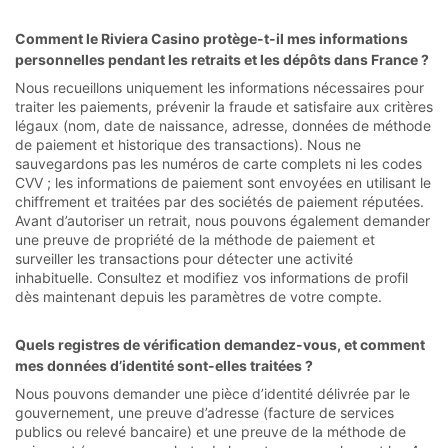
Comment le Riviera Casino protège-t-il mes informations
personnelles pendant les retraits et les dépôts dans France ?
Nous recueillons uniquement les informations nécessaires pour
traiter les paiements, prévenir la fraude et satisfaire aux critères
légaux (nom, date de naissance, adresse, données de méthode
de paiement et historique des transactions). Nous ne
sauvegardons pas les numéros de carte complets ni les codes
CVV ; les informations de paiement sont envoyées en utilisant le
chiffrement et traitées par des sociétés de paiement réputées.
Avant d’autoriser un retrait, nous pouvons également demander
une preuve de propriété de la méthode de paiement et
surveiller les transactions pour détecter une activité
inhabituelle. Consultez et modifiez vos informations de profil
dès maintenant depuis les paramètres de votre compte.
Quels registres de vérification demandez-vous, et comment
mes données d’identité sont-elles traitées ?
Nous pouvons demander une pièce d’identité délivrée par le
gouvernement, une preuve d’adresse (facture de services
publics ou relevé bancaire) et une preuve de la méthode de