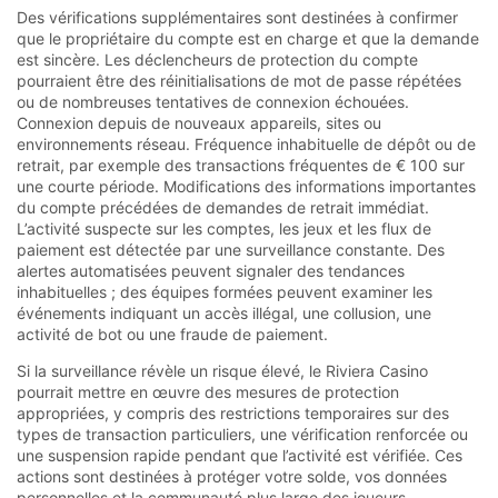
Des vérifications supplémentaires sont destinées à confirmer
que le propriétaire du compte est en charge et que la demande
est sincère. Les déclencheurs de protection du compte
pourraient être des réinitialisations de mot de passe répétées
ou de nombreuses tentatives de connexion échouées.
Connexion depuis de nouveaux appareils, sites ou
environnements réseau. Fréquence inhabituelle de dépôt ou de
retrait, par exemple des transactions fréquentes de € 100 sur
une courte période. Modifications des informations importantes
du compte précédées de demandes de retrait immédiat.
L’activité suspecte sur les comptes, les jeux et les flux de
paiement est détectée par une surveillance constante. Des
alertes automatisées peuvent signaler des tendances
inhabituelles ; des équipes formées peuvent examiner les
événements indiquant un accès illégal, une collusion, une
activité de bot ou une fraude de paiement.
Si la surveillance révèle un risque élevé, le Riviera Casino
pourrait mettre en œuvre des mesures de protection
appropriées, y compris des restrictions temporaires sur des
types de transaction particuliers, une vérification renforcée ou
une suspension rapide pendant que l’activité est vérifiée. Ces
actions sont destinées à protéger votre solde, vos données
personnelles et la communauté plus large des joueurs.