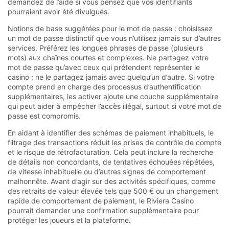
demandez de l’aide si vous pensez que vos identifiants
pourraient avoir été divulgués.
Notions de base suggérées pour le mot de passe : choisissez
un mot de passe distinctif que vous n’utilisez jamais sur d’autres
services. Préférez les longues phrases de passe (plusieurs
mots) aux chaînes courtes et complexes. Ne partagez votre
mot de passe qu’avec ceux qui prétendent représenter le
casino ; ne le partagez jamais avec quelqu’un d’autre. Si votre
compte prend en charge des processus d’authentification
supplémentaires, les activer ajoute une couche supplémentaire
qui peut aider à empêcher l’accès illégal, surtout si votre mot de
passe est compromis.
En aidant à identifier des schémas de paiement inhabituels, le
filtrage des transactions réduit les prises de contrôle de compte
et le risque de rétrofacturation. Cela peut inclure la recherche
de détails non concordants, de tentatives échouées répétées,
de vitesse inhabituelle ou d’autres signes de comportement
malhonnête. Avant d’agir sur des activités spécifiques, comme
des retraits de valeur élevée tels que 500 € ou un changement
rapide de comportement de paiement, le Riviera Casino
pourrait demander une confirmation supplémentaire pour
protéger les joueurs et la plateforme.